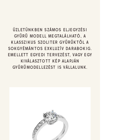
ÜZLETÜNKBEN SZÁMOS ELJEGYZÉSI
GYŰRŰ MODELL MEGTALÁLHATÓ, A
KLASSZIKUS SZOLITER GYŰRŰKTŐL A
SOKGYÉMÁNTOS EXKLUZÍV DARABOKIG.
EMELLETT EGYEDI TERVEZÉST, VAGY EGY
KIVÁLASZTOTT KÉP ALAPJÁN
GYŰRŰMODELLEZÉST IS VÁLLALUNK.