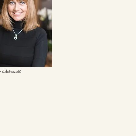
– üzletvezető