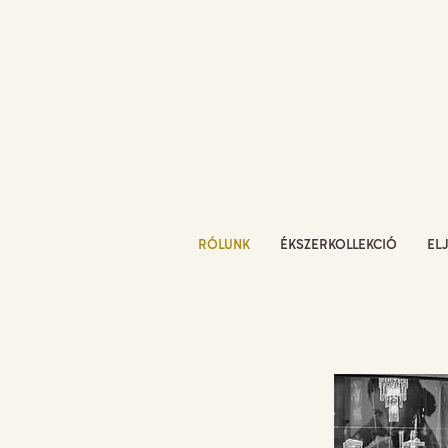
RÓLUNK
ÉKSZERKOLLEKCIÓ
EL