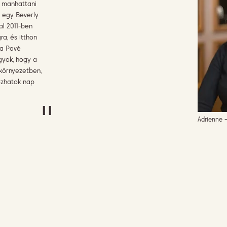
 manhattani
 egy Beverly
al 2011-ben
ra, és itthon
 a Pavé
gyok, hogy a
környezetben,
ozhatok nap
"
Adrienne 