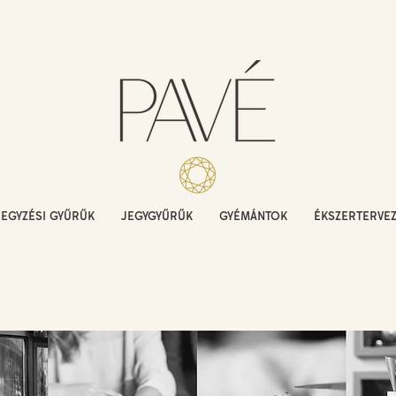
JEGYZÉSI GYŰRŰK
JEGYGYŰRŰK
GYÉMÁNTOK
ÉKSZERTERVE