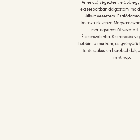
America) végeztem, előbb egy
ékszerboltban dolgoztam, majd
Hills-it vezettem. Családomm
költöztünk vissza Magyarország
már egyenes út vezetett
Ékszerszalonba. Szerencsés va
hobbim a munkám, és gyönyörű 
fantasztikus emberekkel dolg
mint nap.