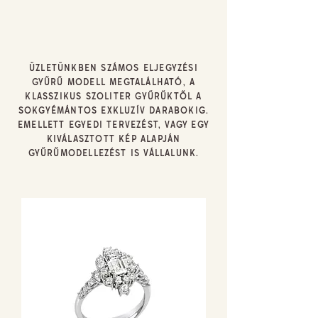
ÜZLETÜNKBEN SZÁMOS ELJEGYZÉSI
GYŰRŰ MODELL MEGTALÁLHATÓ, A
KLASSZIKUS SZOLITER GYŰRŰKTŐL A
SOKGYÉMÁNTOS EXKLUZÍV DARABOKIG.
EMELLETT EGYEDI TERVEZÉST, VAGY EGY
KIVÁLASZTOTT KÉP ALAPJÁN
GYŰRŰMODELLEZÉST IS VÁLLALUNK.