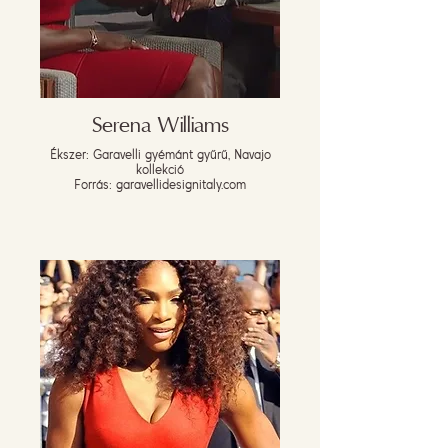
Serena Williams
Ékszer: Garavelli gyémánt gyűrű, Navajo
kollekció
Forrás: garavellidesignitaly.com