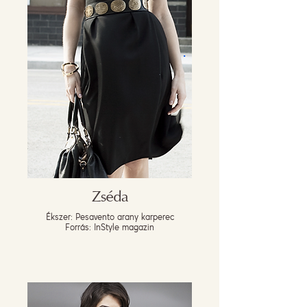
Zséda
Ékszer: Pesavento arany karperec
Forrás: InStyle magazin