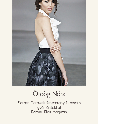
Ördög Nóra
Ékszer: Garavelli fehérarany fülbevaló
gyémántokkal
Forrás: Flair magazin