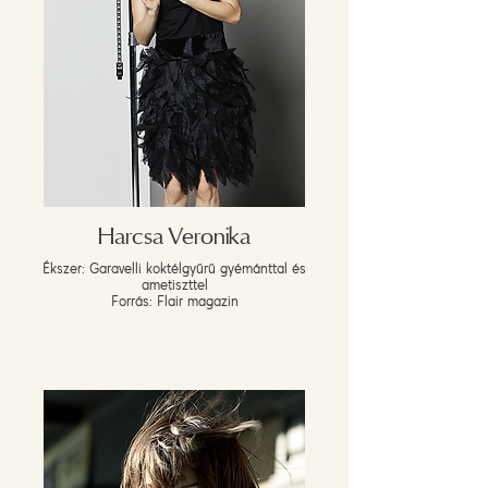
Harcsa Veronika
Ékszer: Garavelli koktélgyűrű gyémánttal és
ametiszttel
Forrás: Flair magazin