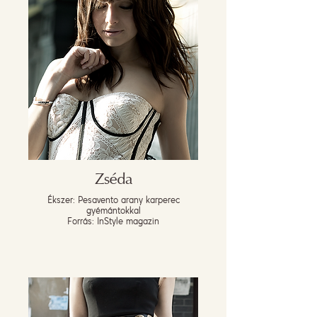
Zséda
Ékszer: Pesavento arany karperec
gyémántokkal
Forrás: InStyle magazin