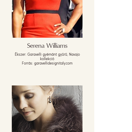
Serena Williams
Ékszer: Garavelli gyémánt gyűrű, Navajo
kollekció
Forrás: garavellidesignitaly.com