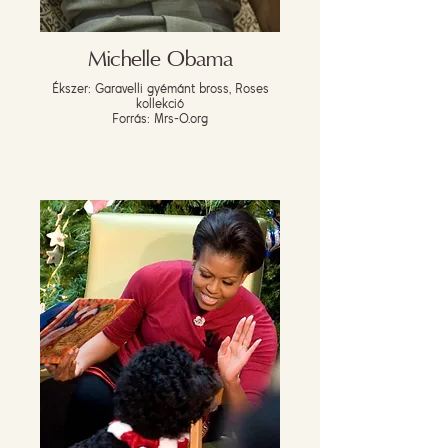
Michelle Obama
Ékszer: Garavelli gyémánt bross, Roses
kollekció
Forrás: Mrs-O.org