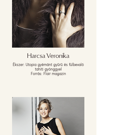
Harcsa Veronika
Ékszer: Utopia gyémánt gyűrű és fülbevaló
tahiti gyönggyel
Forrás: Flair magazin