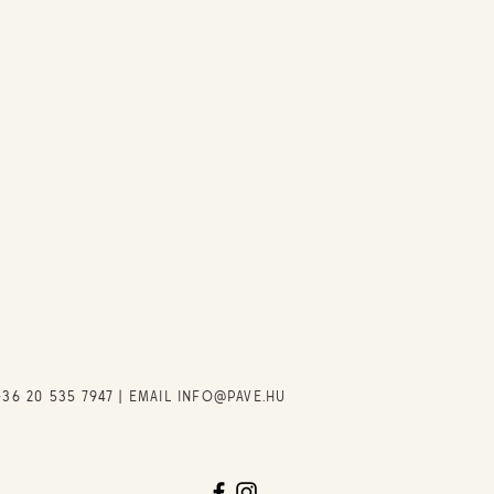
+36 20 535 7947
| EMAIL
INFO@PAVE.HU