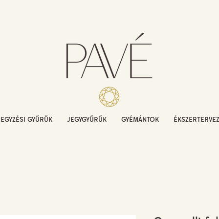
JEGYZÉSI GYŰRŰK
JEGYGYŰRŰK
GYÉMÁNTOK
ÉKSZERTERVE