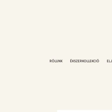
RÓLUNK
ÉKSZERKOLLEKCIÓ
EL