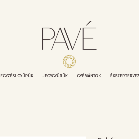
JEGYZÉSI GYŰRŰK
JEGYGYŰRŰK
GYÉMÁNTOK
ÉKSZERTERVE