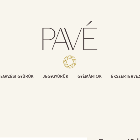
JEGYZÉSI GYŰRŰK
JEGYGYŰRŰK
GYÉMÁNTOK
ÉKSZERTERVE