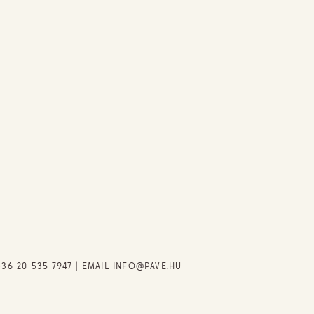
+36 20 535 7947
| EMAIL
INFO@PAVE.HU