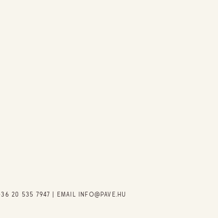
+36 20 535 7947
| EMAIL
INFO@PAVE.HU