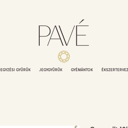
JEGYZÉSI GYŰRŰK
JEGYGYŰRŰK
GYÉMÁNTOK
ÉKSZERTERVE