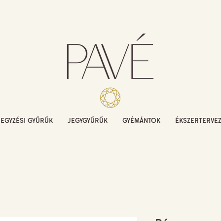
JEGYZÉSI GYŰRŰK
JEGYGYŰRŰK
GYÉMÁNTOK
ÉKSZERTERVE