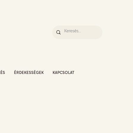
ZÉS
ÉRDEKESSÉGEK
KAPCSOLAT
K MÉDIA